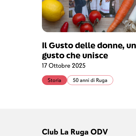
Il Gusto delle donne, u
gusto che unisce
17 Ottobre 2025
Storia
50 anni di Ruga
Club La Ruga ODV