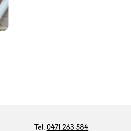
n
Tel.
0471 263 584