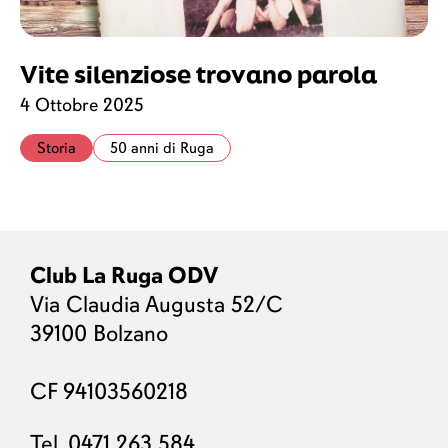
Vite silenziose trovano parola
4 Ottobre 2025
Storia
50 anni di Ruga
Club La Ruga ODV
Via Claudia Augusta 52/C
39100 Bolzano
CF 94103560218
Tel.
0471 263 584