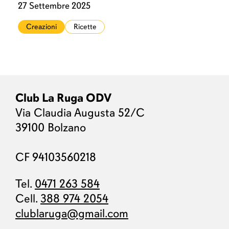
27 Settembre 2025
Creazioni
Ricette
Club La Ruga ODV
Via Claudia Augusta 52/C
39100 Bolzano
CF 94103560218
Tel.
0471 263 584
Cell.
388 974 2054
clublaruga@gmail.com