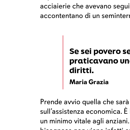
acciaierie che avevano seguito 
accontentano di un seminterra
Se sei povero se
praticavano una
diritti.
Maria Grazia
Prende avvio quella che sarà 
sull’assistenza economica. È 
un minimo vitale agli anziani