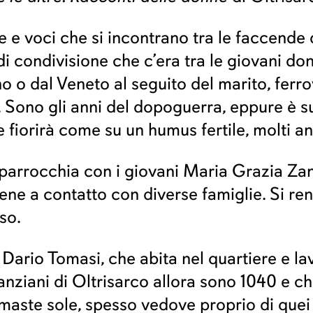
e e voci che si incontrano tra le faccende
 di condivisione che c’era tra le giovani do
o o dal Veneto al seguito del marito, ferro
e. Sono gli anni del dopoguerra, eppure è s
fiorirà come su un humus fertile, molti a
n parrocchia con i giovani Maria Grazia Zan
ene a contatto con diverse famiglie. Si re
so.
r Dario Tomasi, che abita nel quartiere e la
anziani di Oltrisarco allora sono 1040 e ch
maste sole, spesso vedove proprio di quei 