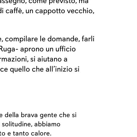
 assegno, come previsto, ma
di caffè, un cappotto vecchio,
e, compilare le domande, farli
a Ruga- aprono un ufficio
mazioni, si aiutano a
e quello che all’inizio si
e della brava gente che si
a solitudine, abbiamo
to e tanto calore.