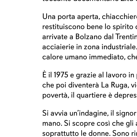
Una porta aperta, chiacchier
restituiscono bene lo spirito
arrivate a Bolzano dal Trentin
acciaierie in zona industrial
calore umano immediato, che 
È il 1975 e grazie al lavoro i
che poi diventerà La Ruga, vi
povertà, il quartiere è depres
Si avvia un’indagine, il signo
mano. Si scopre così che gli 
soprattutto le donne. Sono ri