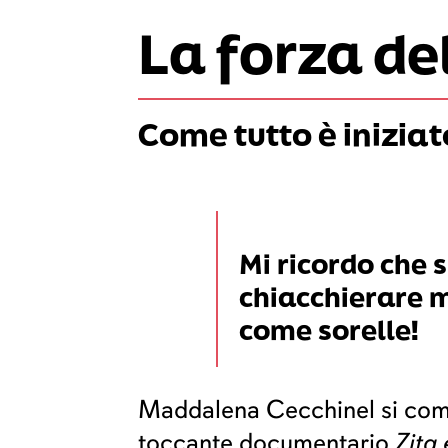
La forza de
Come tutto è iniziat
Mi ricordo che 
chiacchierare 
come sorelle!
Maddalena Cecchinel si comm
toccante documentario
Zita 