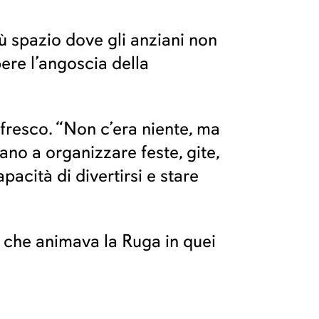
 spazio dove gli anziani non
ere l’angoscia della
fresco. “Non c’era niente, ma
no a organizzare feste, gite,
pacità di divertirsi e stare
e che animava la Ruga in quei