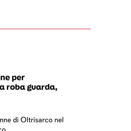
nne per
a roba guarda,
ne di Oltrisarco nel
co.