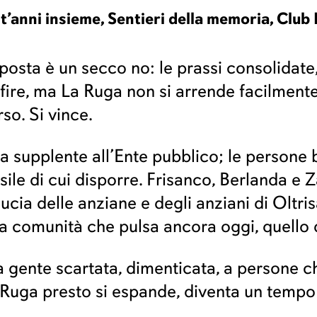
nt’anni insieme, Sentieri della memoria, Clu
posta è un secco no: le prassi consolidat
lfire, ma La Ruga non si arrende facilmente:
rso. Si vince.
da supplente all’Ente pubblico; le persone
ile di cui disporre. Frisanco, Berlanda e Z
ucia delle anziane e degli anziani di Oltris
una comunità che pulsa ancora oggi, quello 
 gente scartata, dimenticata, a persone che
 Ruga presto si espande, diventa un tempo 