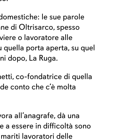
 domestiche: le sue parole
nne di Oltrisarco, spesso
viere o lavoratore alle
u quella porta aperta, su quel
nni dopo, La Ruga.
etti, co-fondatrice di quella
nde conto che c’è molta
vora all’anagrafe, dà una
e a essere in difficoltà sono
mariti lavoratori delle