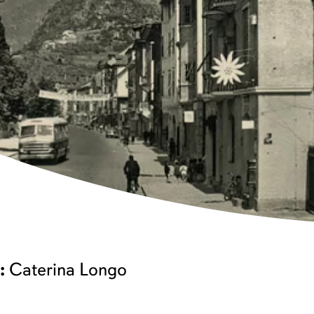
:
Caterina Longo