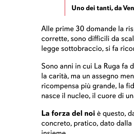
Uno dei tanti, da Ve
Alle prime 30 domande la ris
corrette, sono difficili da sca
legge sottobraccio, si fa rico
Sono anni in cui La Ruga fa 
la carità, ma un assegno mens
ricompensa più grande, la fid
nasce il nucleo, il cuore di 
La forza del noi
è questo, da
concreto, pratico, dato dalla
insieme.