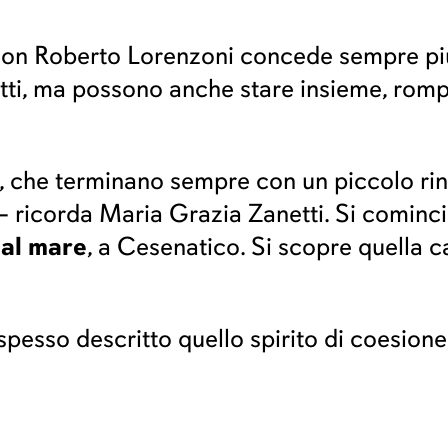
 Don Roberto Lorenzoni concede sempre più
ritti, ma possono anche stare insieme, romp
, che terminano sempre con un piccolo rin
 ricorda Maria Grazia Zanetti. Si comincia
 al mare
, a Cesenatico. Si scopre quella ca
spesso descritto quello spirito di coesion