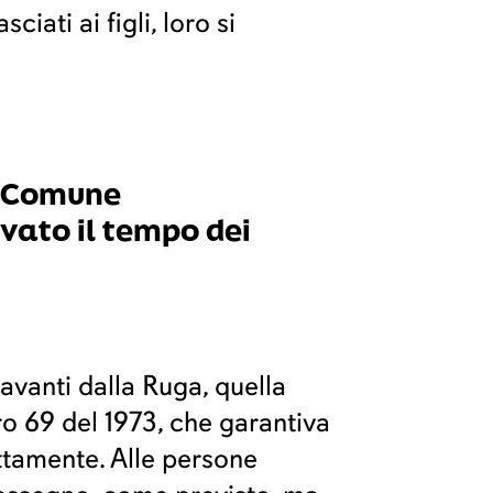
iati ai figli, loro si
il Comune
vato il tempo dei
avanti dalla Ruga, quella
ro 69 del 1973, che garantiva
ettamente. Alle persone