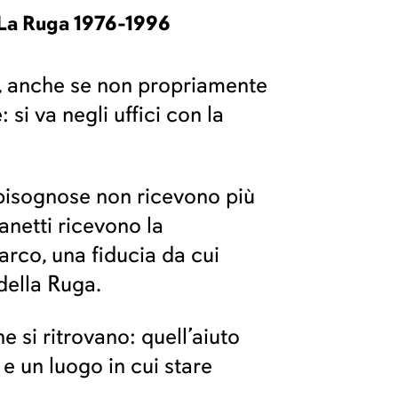
b La Ruga 1976-1996
e, anche se non propriamente
 si va negli uffici con la
 bisognose non ricevono più
anetti ricevono la
arco, una fiducia da cui
della Ruga.
 si ritrovano: quell’aiuto
e un luogo in cui stare