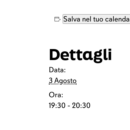
Salva nel tuo calenda
Dettagli
Data:
3 Agosto
Ora:
19:30 - 20:30