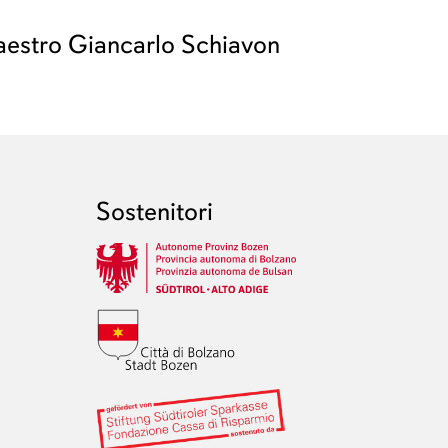
maestro Giancarlo Schiavon
Sostenitori