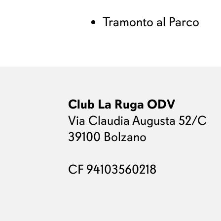
Tramonto al Parco
Club La Ruga ODV
Via Claudia Augusta 52/C
39100 Bolzano
CF 94103560218