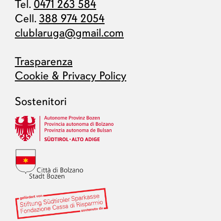
Tel.
0471 263 584
Cell.
388 974 2054
clublaruga@gmail.com
Trasparenza
Cookie & Privacy Policy
Sostenitori