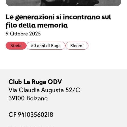
Le generazioni si incontrano sul
filo della memoria
9 Ottobre 2025
Storia
50 anni di Ruga
Ricordi
Club La Ruga ODV
Via Claudia Augusta 52/C
39100 Bolzano
CF 94103560218